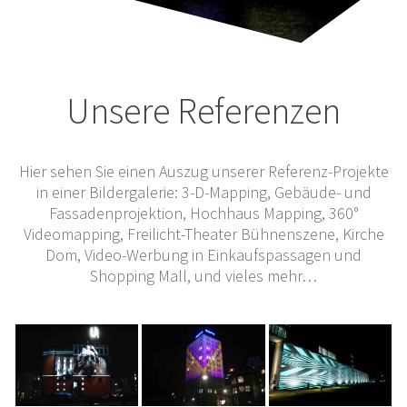
Unsere Referenzen
Hier sehen Sie einen Auszug unserer Referenz-Projekte
in einer Bildergalerie: 3-D-Mapping, Gebäude- und
Fassadenprojektion, Hochhaus Mapping, 360°
Videomapping, Freilicht-Theater Bühnenszene, Kirche
Dom, Video-Werbung in Einkaufspassagen und
Shopping Mall, und vieles mehr…